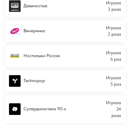
Играла
Девяностые
3 раза
Играла
Вечеринка
2 раза
Играла
Ностальжи Россия
6 раз
Играла
Technopop
5 раз
Играла
Супердискотека 90-х
24
раза