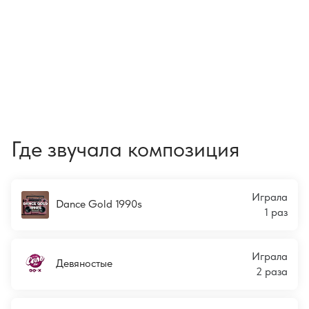
Где звучала композиция
Играла
Dance Gold 1990s
1 раз
Играла
Девяностые
2 раза