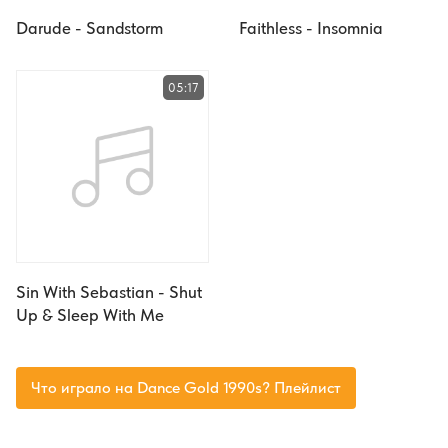
Darude - Sandstorm
Faithless - Insomnia
05:17
Sin With Sebastian - Shut
Up & Sleep With Me
Что играло на Dance Gold 1990s? Плейлист