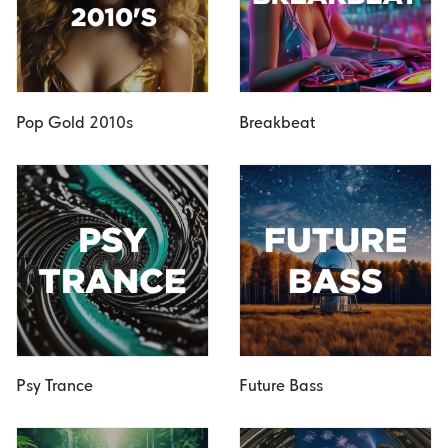
Pop Gold 2010s
Breakbeat
Psy Trance
Future Bass