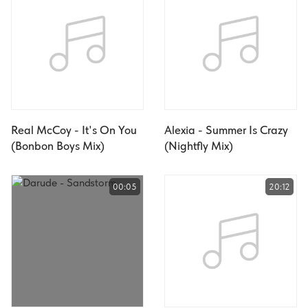
Real McCoy - It's On You
Alexia - Summer Is Crazy
(Bonbon Boys Mix)
(Nightfly Mix)
00:05
20:12