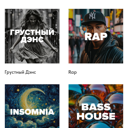
Грустный Дэнс
Rap