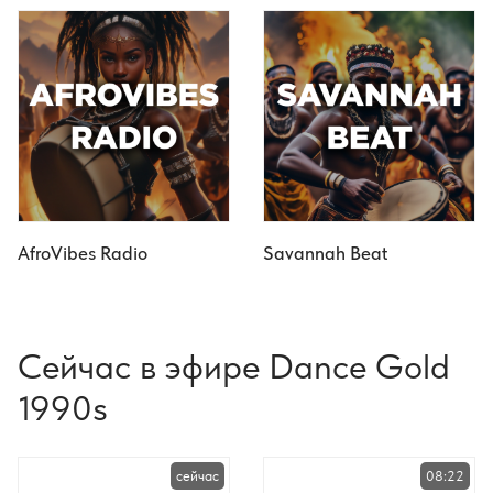
AfroVibes Radio
Savannah Beat
Сейчас в эфире Dance Gold
1990s
сейчас
08:22