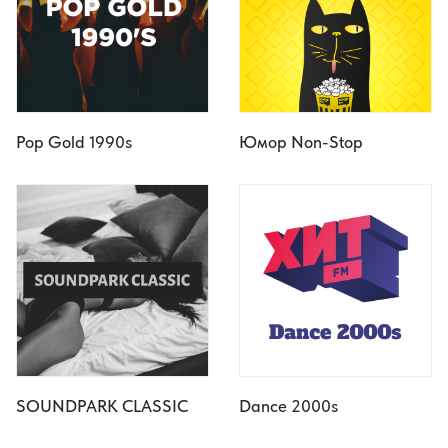
Pop Gold 1990s
Юмор Non-Stop
SOUNDPARK CLASSIC
Dance 2000s