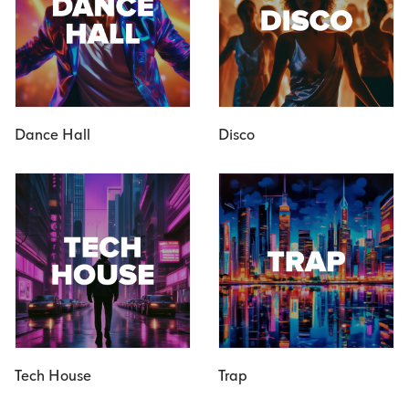
Dance Hall
Disco
Tech House
Trap