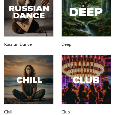
Russian Dance
Deep
Chill
Club