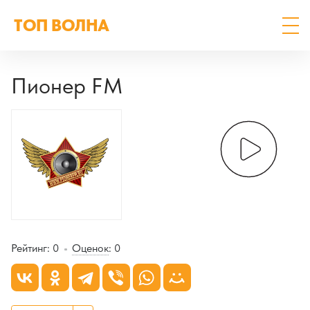
ТОП ВОЛНА
Пионер FM
Рейтинг:
0
Оценок
:
0