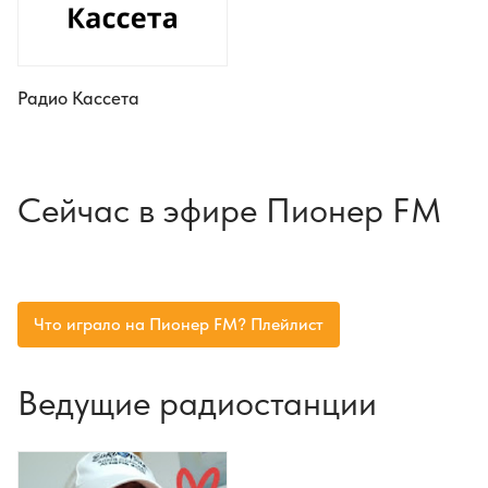
Радио Кассета
Сейчас в эфире Пионер FM
Что играло на Пионер FM? Плейлист
Ведущие радиостанции