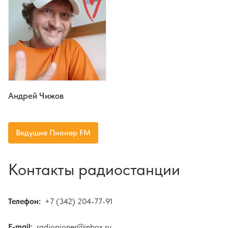
Андрей Чижов
Ведущие Пионер FM
Контакты радиостанции
Телефон:
+7 (342) 204-77-91
E-mail:
radiopioner@inbox.ru