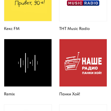
Кекс FM
ТНТ Music Radio
Remix
Панки Хой!