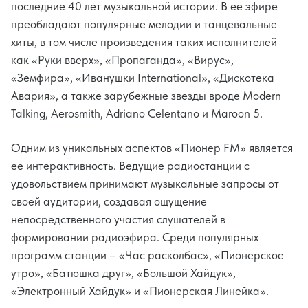
последние 40 лет музыкальной истории. В ее эфире
преобладают популярные мелодии и танцевальные
хиты, в том числе произведения таких исполнителей
как «Руки вверх», «Пропаганда», «Вирус»,
«Земфира», «Иванушки International», «Дискотека
Авария», а также зарубежные звезды вроде Modern
Talking, Aerosmith, Adriano Celentano и Maroon 5.
Одним из уникальных аспектов «Пионер FM» является
ее интерактивность. Ведущие радиостанции с
удовольствием принимают музыкальные запросы от
своей аудитории, создавая ощущение
непосредственного участия слушателей в
формировании радиоэфира. Среди популярных
программ станции – «Час расколбас», «Пионерское
утро», «Батюшка друг», «Большой Хайдук»,
«Электронный Хайдук» и «Пионерская Линейка».