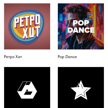
Ретро Хит
Pop Dance