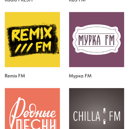
Remix FM
Мурка FM