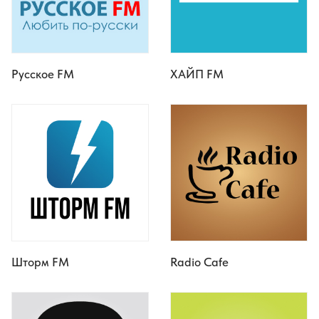
Русское FM
ХАЙП FM
Шторм FM
Radio Cafe