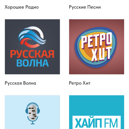
Хорошее Радио
Русские Песни
Русская Волна
Ретро Хит