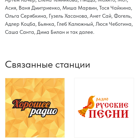
Асия, Ваня Дмитриенко, Миша Марвин, Тося Чайкина,
Ольга Серябкина, Гузель Хасанова, Анет Сай, Фогель,
Адлер Коцба, Бьянка, Глеб Калюжный, Люся Чеботина,
Саша Санта, Дима Билан и так далее.
Связанные станции