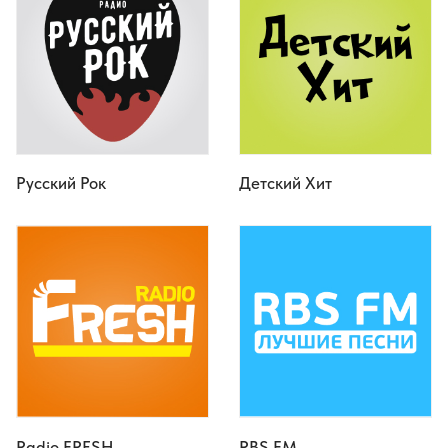
Русский Рок
Детский Хит
Radio FRESH
RBS FM