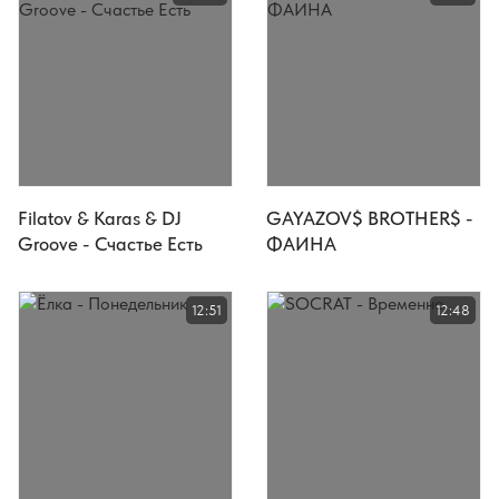
Filatov & Karas & DJ
GAYAZOV$ BROTHER$ -
Groove - Счастье Есть
ФАИНА
12:51
12:48