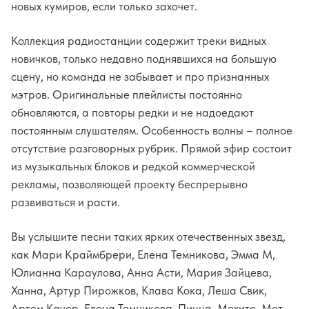
новых кумиров, если только захочет.
Коллекция радиостанции содержит треки видных
новичков, только недавно поднявшихся на большую
сцену, но команда не забывает и про признанных
мэтров. Оригинальные плейлисты постоянно
обновляются, а повторы редки и не надоедают
постоянным слушателям. Особенность волны – полное
отсутствие разговорных рубрик. Прямой эфир состоит
из музыкальных блоков и редкой коммерческой
рекламы, позволяющей проекту беспрерывно
развиваться и расти.
Вы услышите песни таких ярких отечественных звезд,
как Мари Краймбрери, Елена Темникова, Эмма М,
Юлианна Караулова, Анна Асти, Мария Зайцева,
Ханна, Артур Пирожков, Клава Кока, Леша Свик,
Артем Качер, Елена Темникова, Пицца, Мохито, Мот,