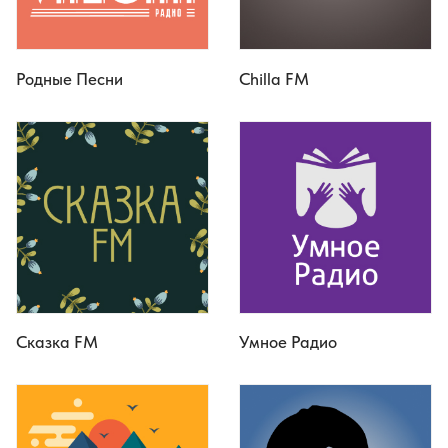
Родные Песни
Chilla FM
Сказка FM
Умное Радио