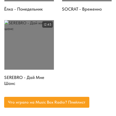
Ёлка - Понедельник
SOCRAT - Временно
12:45
SEREBRO - Дай Мне
Шанс
Что играло на Music Box Radio? Плейлист