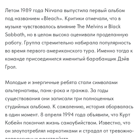
Летом 1989 года Nirvana выпустила первый альбом
под названием «Bleach». Критики отмечали, что в
музыке чувствовалось влияние The Melvins и Black
Sabbath, но в целом высоко оценивали проделанную
работу. Группа стремительно набирала популярность
во время первого американского тура. Именно тогда к
команде присоединился именитый барабанщик Дэйв
Грол.
Молодые и энергичные ребята стали символами
альтернативы, панк-рока и гранжа. За годы
существования они записали три полноценных
студийных альбома. К сожалению, история оборвалась
в один момент. 8 апреля 1994 года объявили, что Курт
Кобейн покончил жизнь самоубийством. Известно, что
он злоупотреблял наркотиками и страдал от тревожно-
депрессивных расстройств.