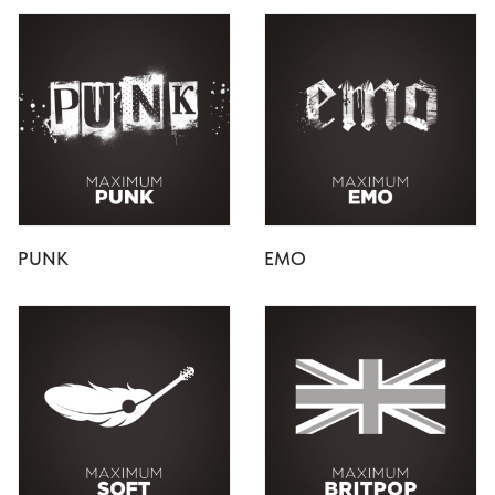
PUNK
EMO