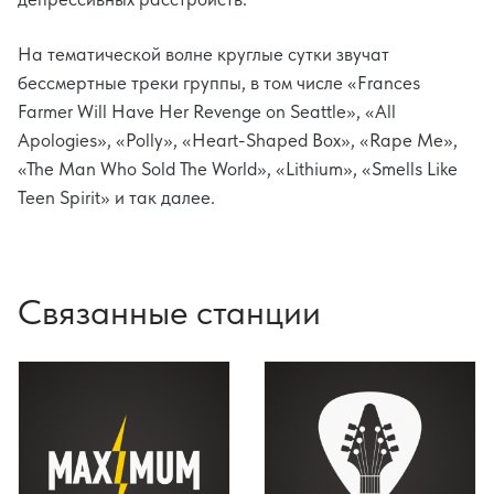
На тематической волне круглые сутки звучат
бессмертные треки группы, в том числе «Frances
Farmer Will Have Her Revenge on Seattle», «All
Apologies», «Polly», «Heart-Shaped Box», «Rape Me»,
«The Man Who Sold The World», «Lithium», «Smells Like
Teen Spirit» и так далее.
Связанные станции