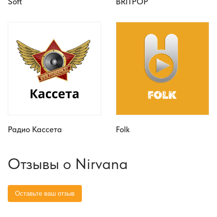
Soft
BRITPOP
Радио Кассета
Folk
Отзывы о Nirvana