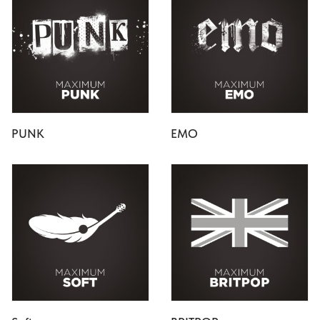
PUNK
EMO