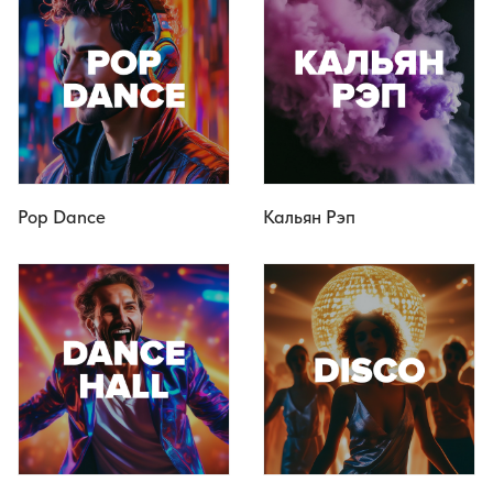
Pop Dance
Кальян Рэп