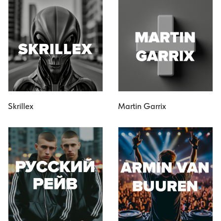
Skrillex
Martin Garrix