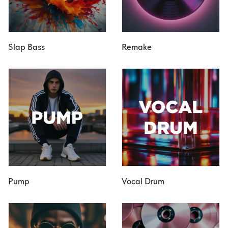
Slap Bass
Remake
Pump
Vocal Drum