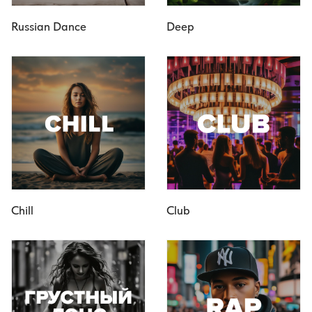
Russian Dance
Deep
Chill
Club