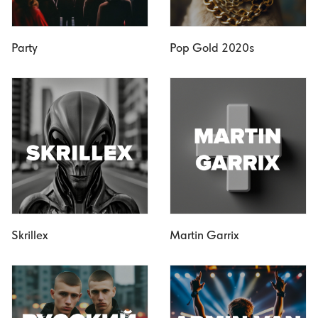
Party
Pop Gold 2020s
Skrillex
Martin Garrix