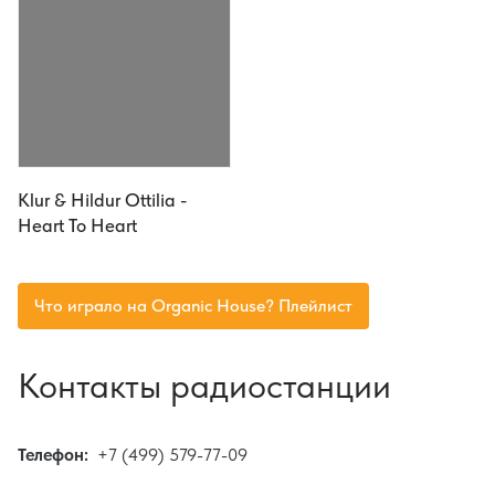
Klur & Hildur Ottilia -
Heart To Heart
Что играло на Organic House? Плейлист
Контакты радиостанции
Телефон:
+7 (499) 579-77-09