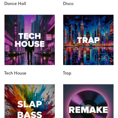
Dance Hall
Disco
Tech House
Trap