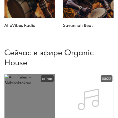
AfroVibes Radio
Savannah Beat
Сейчас в эфире Organic
House
сейчас
08:22