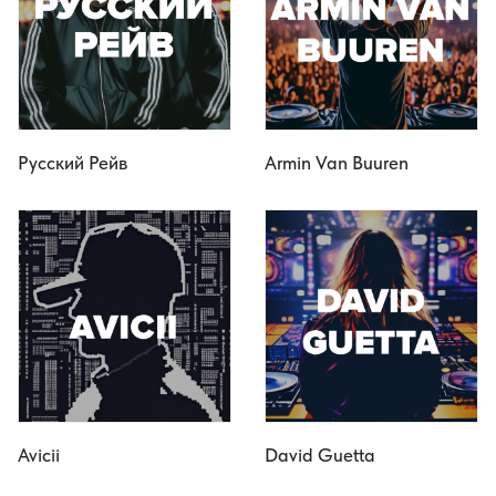
Русский Рейв
Armin Van Buuren
Avicii
David Guetta