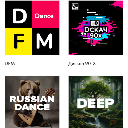
DFM
Дискач 90-Х