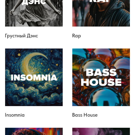
Грустный Дэнс
Rap
Insomnia
Bass House