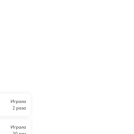
Играла
2 раза
Играла
30 раз