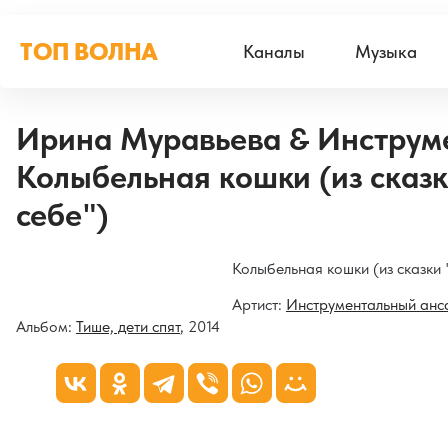
ТОП ВОЛНА
Каналы
Музыка
Ирина Муравьева & Инструм
Колыбельная кошки (из сказк
себе")
Колыбельная кошки (из сказки 
Артист:
Инструментальный анс
Альбом:
Тише, дети спят
, 2014