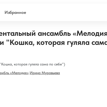
Избранное
ентальный ансамбль «Мелодия
и "Кошка, которая гуляла сам
"Кошка, которая гуляла сама по себе")
амбль «Мелодия»
Ирина Муравьева