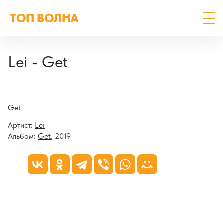
ТОП ВОЛНА
Lei - Get
Get
Артист:
Lei
Альбом:
Get
, 2019