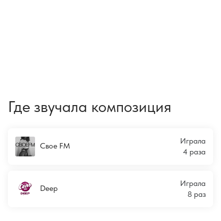
Где звучала композиция
Играла
Свое FM
4 раза
Играла
Deep
8 раз