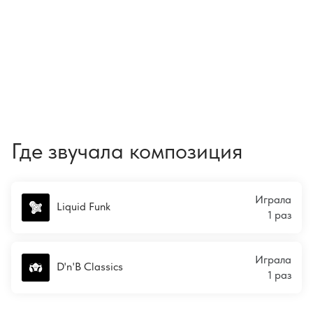
Где звучала композиция
Играла
Liquid Funk
1 раз
Играла
D'n'B Classics
1 раз