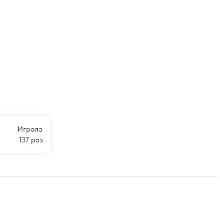
Играла
137 раз