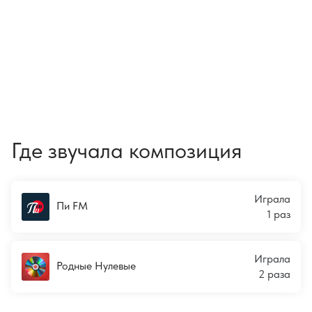
Где звучала композиция
Играла
Пи FM
1 раз
Играла
Родные Нулевые
2 раза