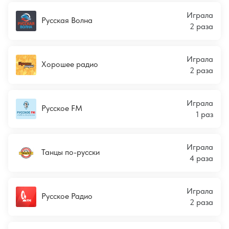
Играла
Русская Волна
2 раза
Играла
Хорошее радио
2 раза
Играла
Русское FM
1 раз
Играла
Танцы по-русски
4 раза
Играла
Русское Радио
2 раза