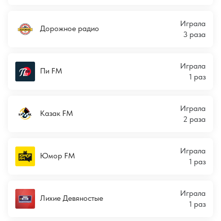
Играла
Дорожное радио
3 раза
Играла
Пи FM
1 раз
Играла
Казак FM
2 раза
Играла
Юмор FM
1 раз
Играла
Лихие Девяностые
1 раз