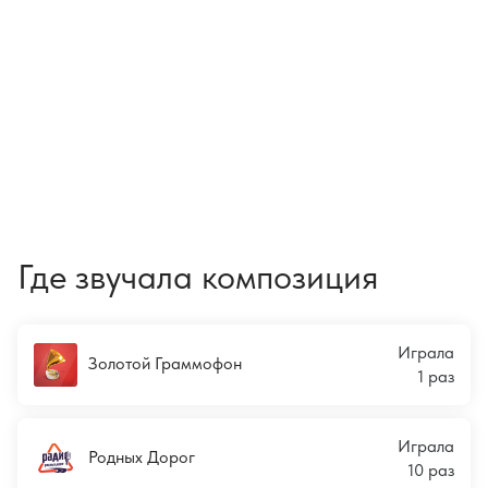
Где звучала композиция
Играла
Золотой Граммофон
1 раз
Играла
Родных Дорог
10 раз