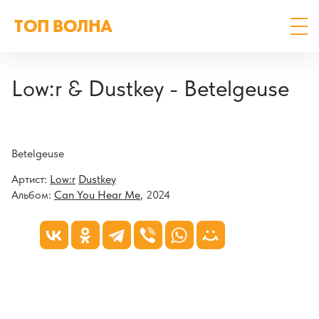
ТОП ВОЛНА
Low:r & Dustkey - Betelgeuse
Betelgeuse
Артист:
Low:r
Dustkey
Альбом:
Can You Hear Me
, 2024