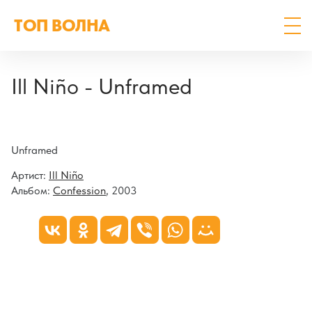
ТОП ВОЛНА
Ill Niño - Unframed
Unframed
Артист:
Ill Niño
Альбом:
Confession
, 2003