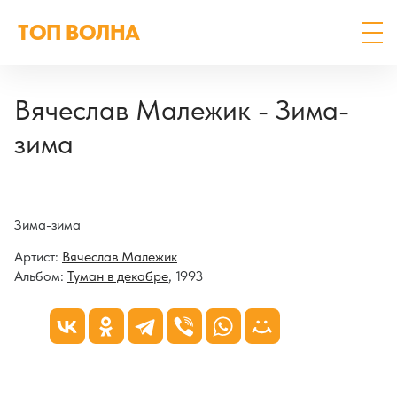
ТОП ВОЛНА
Вячеслав Малежик - Зима-
зима
Зима-зима
Артист:
Вячеслав Малежик
Альбом:
Туман в декабре
, 1993