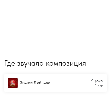
Где звучала композиция
Играла
Зимнее Любимое
1 раз