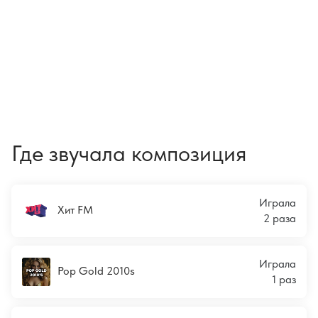
Где звучала композиция
Играла
Хит FM
2 раза
Играла
Pop Gold 2010s
1 раз