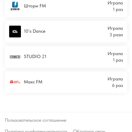
Играла
Шторм FM
1 раз
Играла
10's Dance
3 раза
Играла
STUDIO 21
1 раз
Играла
Макс FM
6 раз
Пользовательское соглашение
Политика конфиденциальности
Обратная связь