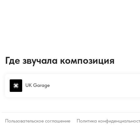
Где звучала композиция
UK Garage
Пользовательское соглашение
Политика конфиденциальнос