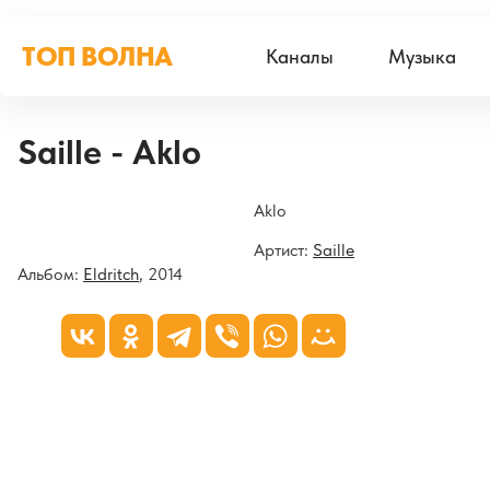
ТОП ВОЛНА
Каналы
Музыка
Saille - Aklo
Aklo
Артист:
Saille
Альбом:
Eldritch
, 2014