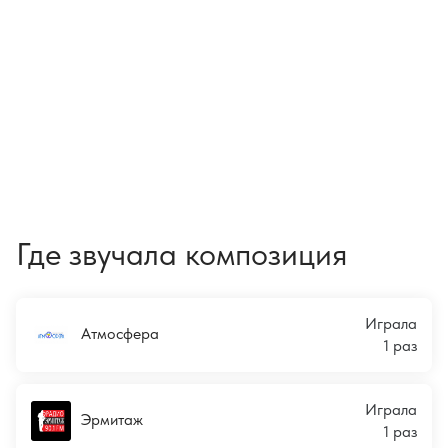
Где звучала композиция
Играла
Атмосфера
1 раз
Играла
Эрмитаж
1 раз