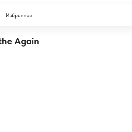
Избранное
athe Again