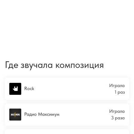
Где звучала композиция
Играла
Rock
1 раз
Играла
Радио Максимум
3 раза