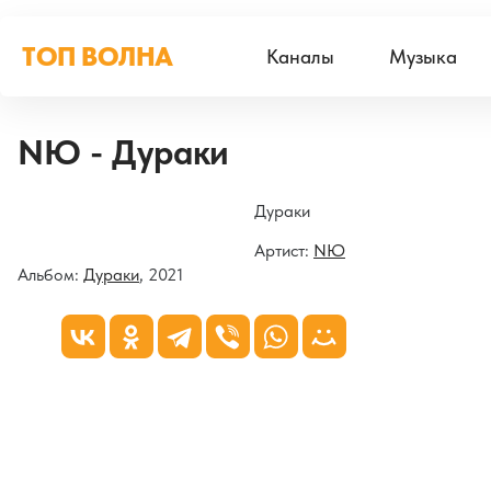
ТОП ВОЛНА
Каналы
Музыка
NЮ - Дураки
Дураки
Артист:
NЮ
Альбом:
Дураки
, 2021