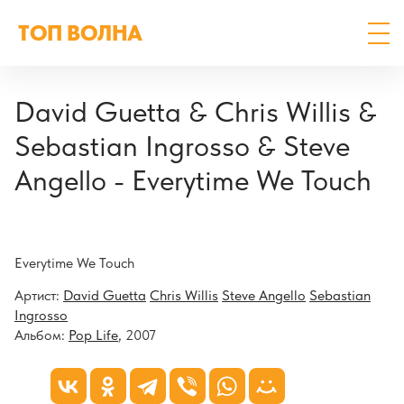
ТОП ВОЛНА
David Guetta & Chris Willis &
Sebastian Ingrosso & Steve
Angello - Everytime We Touch
Everytime We Touch
Артист:
David Guetta
Chris Willis
Steve Angello
Sebastian
Ingrosso
Альбом:
Pop Life
, 2007