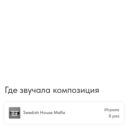
Где звучала композиция
Играла
Swedish House Mafia
8 раз