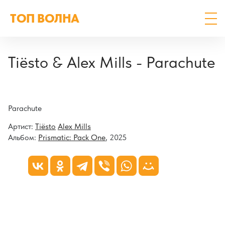
ТОП ВОЛНА
Tiësto & Alex Mills - Parachute
Parachute
Артист:
Tiësto
Alex Mills
Альбом:
Prismatic: Pack One
, 2025