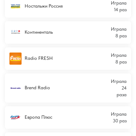
Играла
Ностальжи Россия
14 раз
Играла
Континенталь
8 раз
Играла
Radio FRESH
8 раз
Играла
Brend Radio
24
раза
Играла
Европа Плюс
30 раз