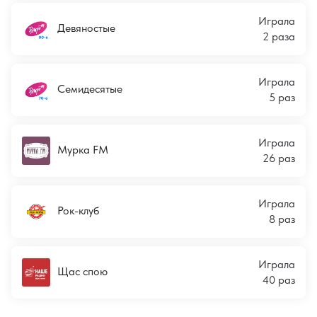
Играла
Девяностые
2 раза
Играла
Семидесятые
5 раз
Играла
Мурка FM
26 раз
Играла
Рок-клуб
8 раз
Играла
Щас спою
40 раз