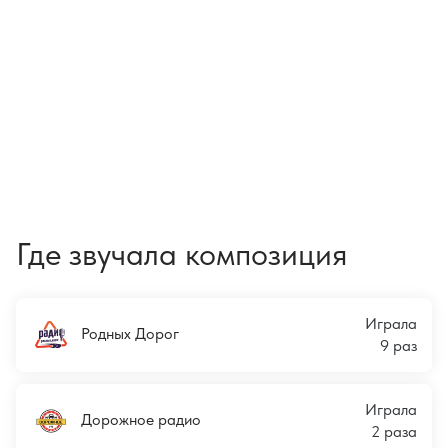
Где звучала композиция
Играла
Родных Дорог
9 раз
Играла
Дорожное радио
2 раза