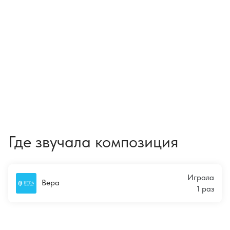
Где звучала композиция
Играла
Вера
1 раз