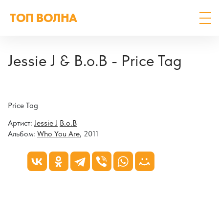
ТОП ВОЛНА
Jessie J & B.o.B - Price Tag
Price Tag
Артист:
Jessie J
B.o.B
Альбом:
Who You Are
, 2011