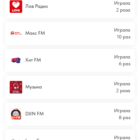
Играла
Лав Радио
2 раза
Играла
Макс FM
10 раз
Играла
Хит FM
6 раз
Играла
Музыка
2 раза
Играла
DJIN FM
8 раз
Играла