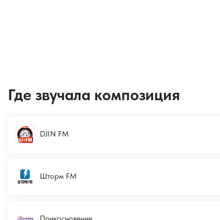
Где звучала композиция
DJIN FM
Шторм FM
Прикосновение