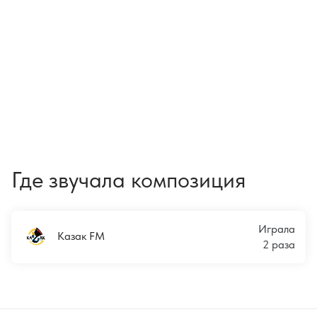
Где звучала композиция
Играла
Казак FM
2 раза