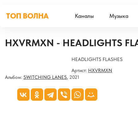
ТОП ВОЛНА
Каналы
Музыка
HXVRMXN - HEADLIGHTS FL
HEADLIGHTS FLASHES
Артист:
HXVRMXN
Альбом:
SWITCHING LANES
, 2021