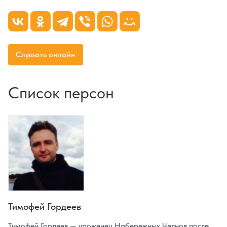
Слушать онлайн
Список персон
Тимофей Гордеев
Тимофей Гордеев — уроженец Набережных Челнов после