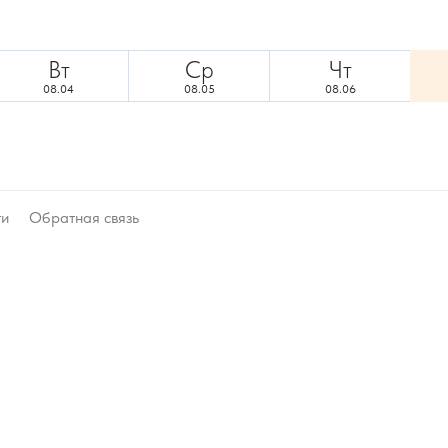
Вт
Ср
Чт
08.04
08.05
08.06
ти
Обратная связь