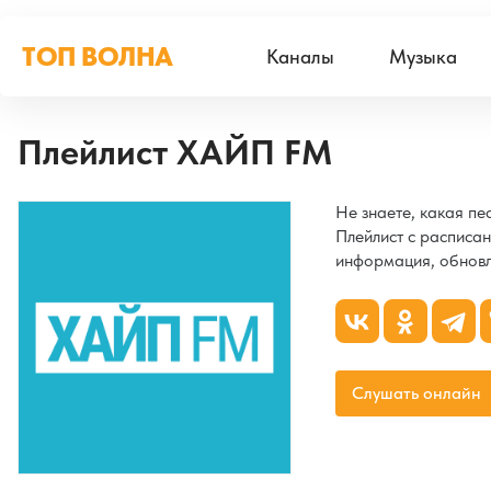
ТОП ВОЛНА
Каналы
Музыка
Плейлист ХАЙП FM
Не знаете, какая п
Плейлист с расписан
информация, обновл
Слушать онлайн