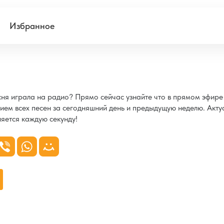
Избранное
есня играла на радио? Прямо сейчас узнайте что в прямом эфир
ием всех песен за сегодняшний день и предыдущую неделю. Акту
яется каждую секунду!