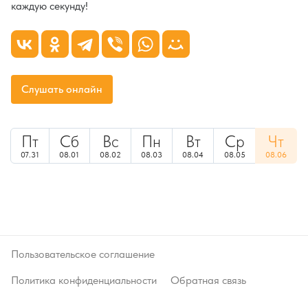
каждую секунду!
Слушать онлайн
Пт
Сб
Вс
Пн
Вт
Ср
Чт
07.31
08.01
08.02
08.03
08.04
08.05
08.06
Пользовательское соглашение
Политика конфиденциальности
Обратная связь