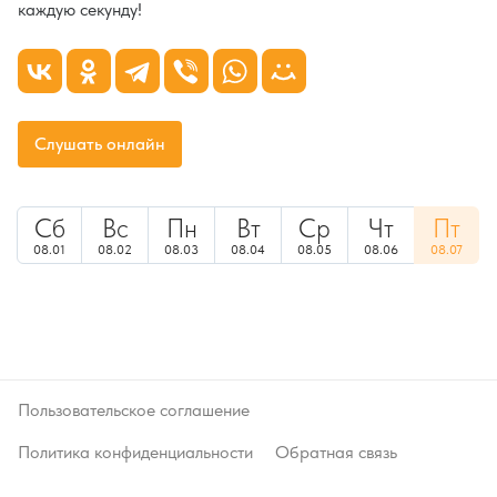
каждую секунду!
Слушать онлайн
Сб
Вс
Пн
Вт
Ср
Чт
Пт
08.01
08.02
08.03
08.04
08.05
08.06
08.07
Пользовательское соглашение
Политика конфиденциальности
Обратная связь