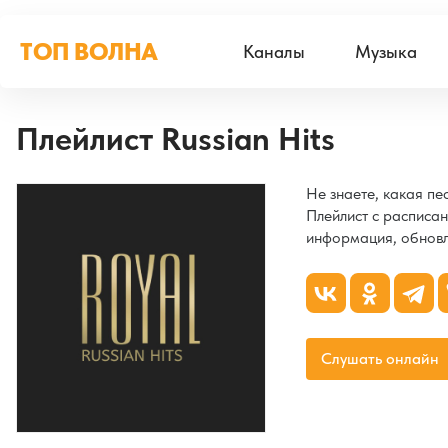
ТОП ВОЛНА
Каналы
Музыка
Плейлист Russian Hits
Не знаете, какая п
Плейлист с расписан
информация, обновл
Слушать онлайн