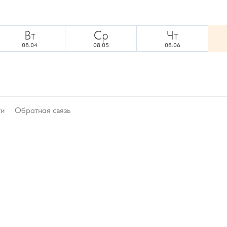
Вт
Ср
Чт
08.04
08.05
08.06
ти
Обратная связь