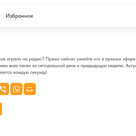
Избранное
есня играла на радио? Прямо сейчас узнайте что в прямом эфир
ием всех песен за сегодняшний день и предыдущую неделю. Акту
яется каждую секунду!