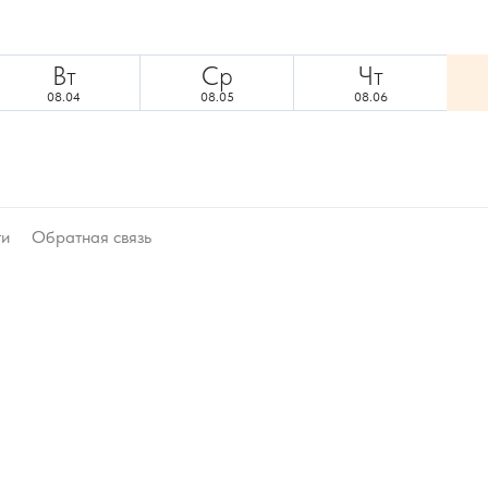
Вт
Ср
Чт
08.04
08.05
08.06
ти
Обратная связь