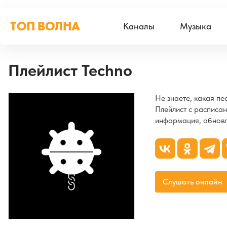
ТОП ВОЛНА
Каналы
Музыка
Плейлист Techno
Не знаете, какая п
Плейлист с расписан
информация, обновл
Слушать онлайн