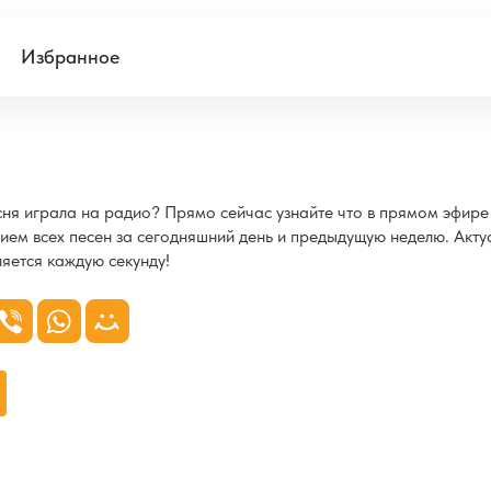
Избранное
есня играла на радио? Прямо сейчас узнайте что в прямом эфир
ием всех песен за сегодняшний день и предыдущую неделю. Акту
яется каждую секунду!