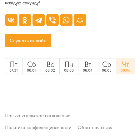
каждую секунду!
Слушать онлайн
Пт
Сб
Вс
Пн
Вт
Ср
Чт
07.31
08.01
08.02
08.03
08.04
08.05
08.06
Пользовательское соглашение
Политика конфиденциальности
Обратная связь