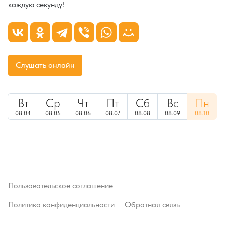
каждую секунду!
Слушать онлайн
Вт
Ср
Чт
Пт
Сб
Вс
Пн
08.04
08.05
08.06
08.07
08.08
08.09
08.10
Пользовательское соглашение
Политика конфиденциальности
Обратная связь