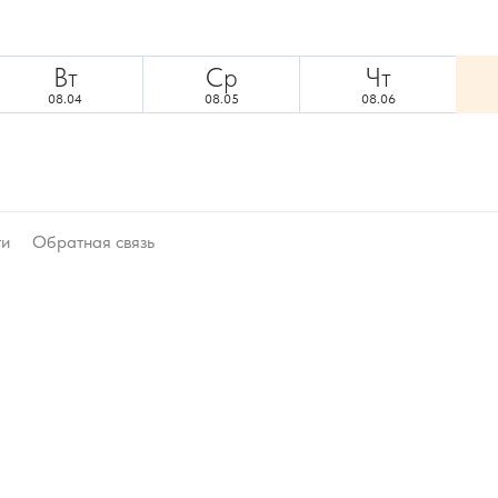
Вт
Ср
Чт
08.04
08.05
08.06
ти
Обратная связь