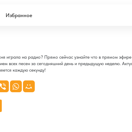
Избранное
есня играла на радио? Прямо сейчас узнайте что в прямом эфир
ием всех песен за сегодняшний день и предыдущую неделю. Акту
яется каждую секунду!