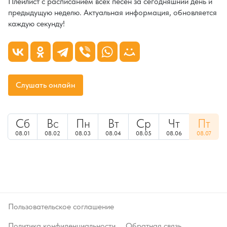
Плейлист с расписанием всех песен за сегодняшний день и
предыдущую неделю. Актуальная информация, обновляется
каждую секунду!
Слушать онлайн
Сб
Вс
Пн
Вт
Ср
Чт
Пт
08.01
08.02
08.03
08.04
08.05
08.06
08.07
Пользовательское соглашение
Политика конфиденциальности
Обратная связь