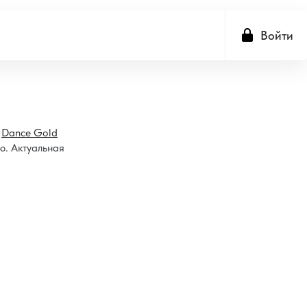
Войти
е
Dance Gold
ю. Актуальная