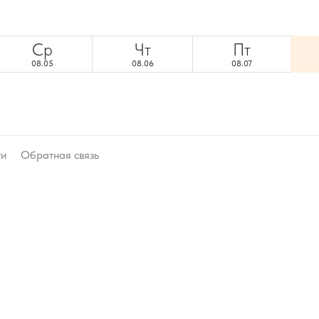
Ср
Чт
Пт
08.05
08.06
08.07
ти
Обратная связь