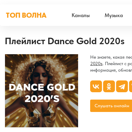
ТОП ВОЛНА
Каналы
Музыка
Плейлист Dance Gold 2020s
Не знаете, какая п
2020s
. Плейлист с 
информация, обновл
Слушать онлайн