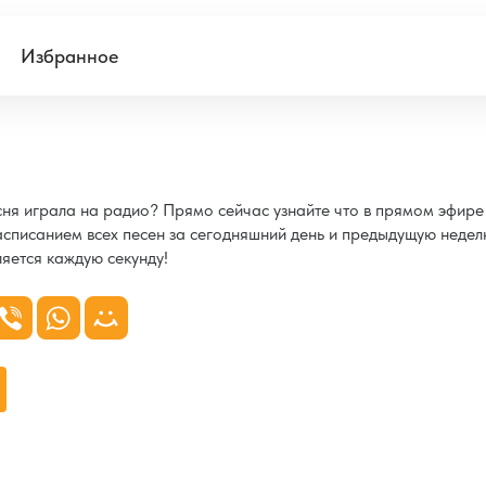
Избранное
есня играла на радио? Прямо сейчас узнайте что в прямом эфир
расписанием всех песен за сегодняшний день и предыдущую недел
яется каждую секунду!