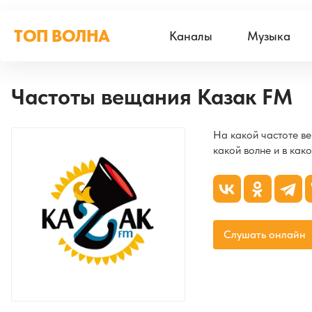
ТОП ВОЛНА
Каналы
Музыка
Частоты вещания Казак FM
На какой частоте в
какой волне и в как
Слушать онлайн