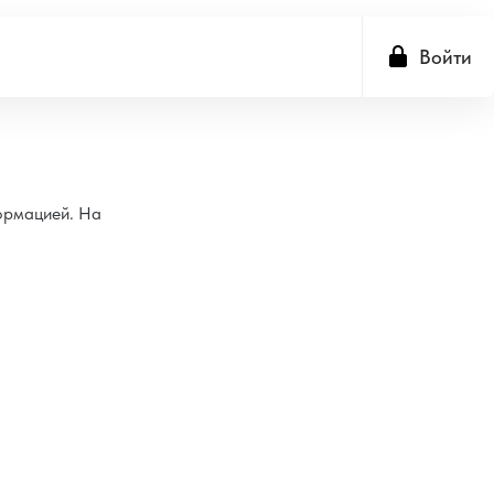
Войти
формацией. На