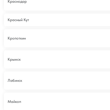
Краснодар
Красный Кут
Кропоткин
Крымск
Лабинск
Майкоп