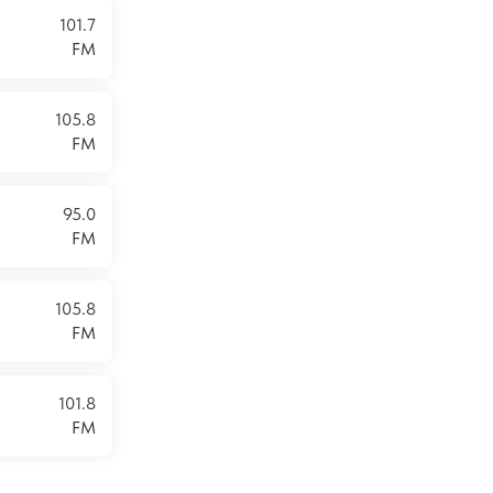
101.7
FM
105.8
FM
95.0
FM
105.8
FM
101.8
FM