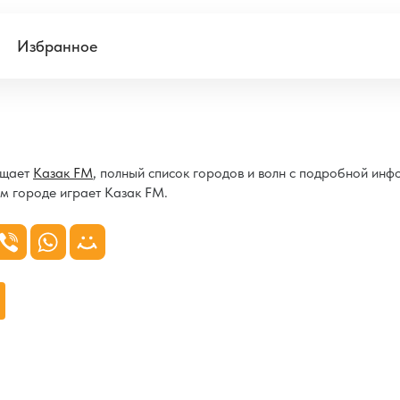
Избранное
ещает
Казак FM
, полный список городов и волн с подробной ин
ом городе играет Казак FM.