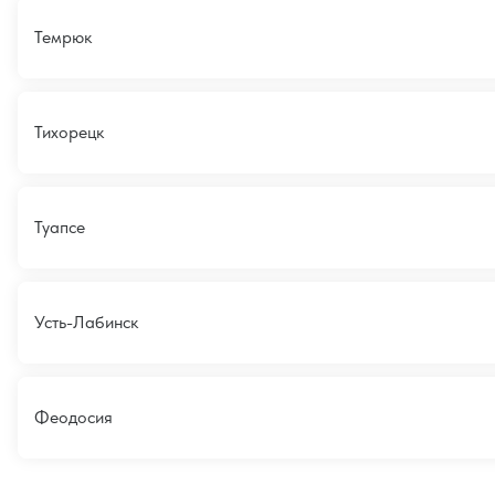
Темрюк
Тихорецк
Туапсе
Усть-Лабинск
Феодосия