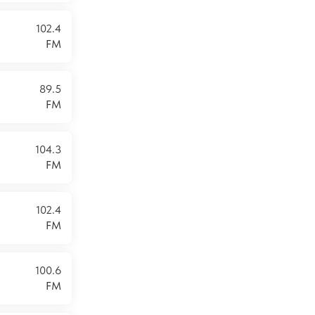
102.4
FM
89.5
FM
104.3
FM
102.4
FM
100.6
FM