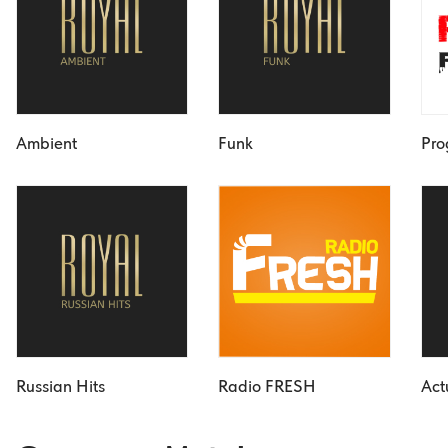
Ambient
Funk
Pro
Russian Hits
Radio FRESH
Act