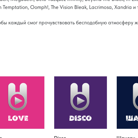
in Temptation, Oomph!, The Vision Bleak, Lacrimosa, Xandria и
обы каждый смог прочувствовать бесподобную атмосферу ж
e
Disco
Шансон