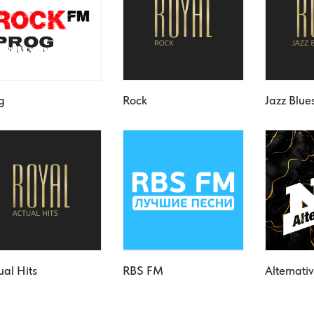
g
Rock
Jazz Blue
ual Hits
RBS FM
Alternati