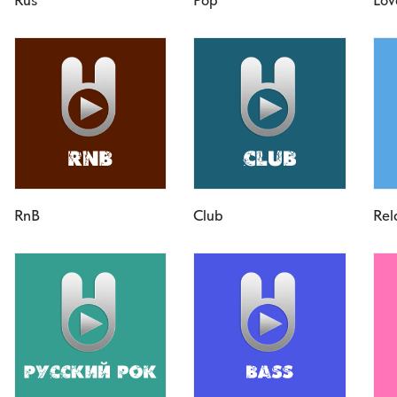
RnB
Club
Rel