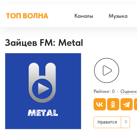
ТОП ВОЛНА
Каналы
Музыка
Зайцев FM: Metal
Рейтинг:
0
Оценок
0
Нравится