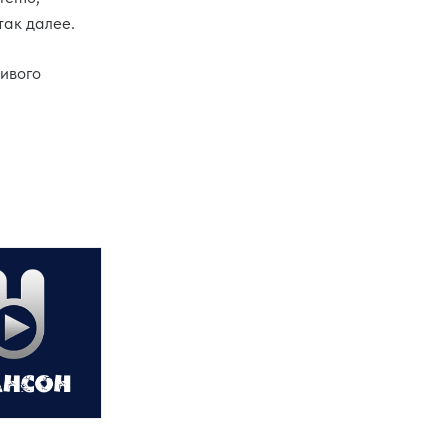
 так далее.
ивого