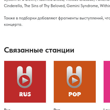
Cinderella, The Sins of Thy Beloved, Gemini Syndrome, With
Также в подборки добавляют фрагменты выступлений, чт
концерта.
Связанные станции
Rus
Pop
Lov