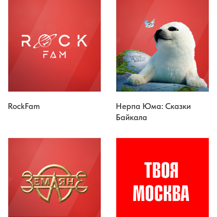
RockFam
Нерпа Юма: Сказки
Байкала