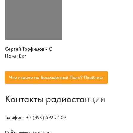
Сергей Трофимов - С
Нами Бог
Что играло на Бессмертный Полк? Плейлист
Контакты радиостанции
Телефон:
+7 (499) 579‑77-09
Сайт:
www.rusradio.ru