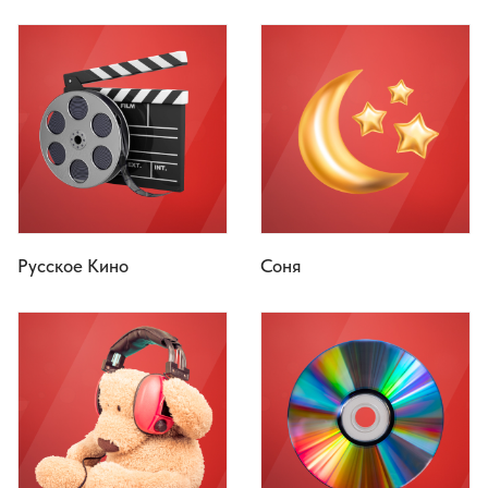
Русское Кино
Соня