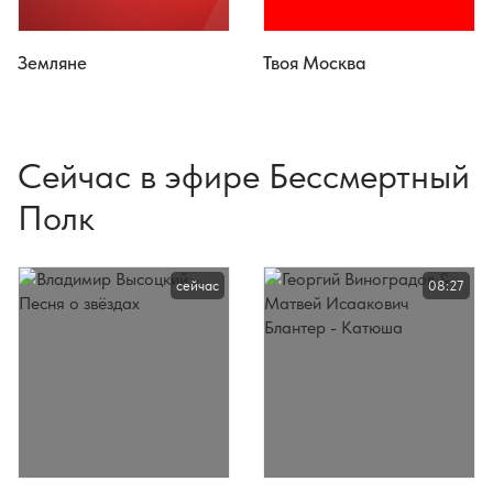
Земляне
Твоя Москва
Сейчас в эфире Бессмертный
Полк
сейчас
08:27