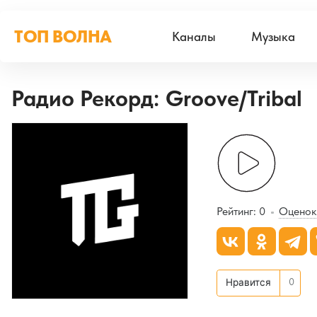
ТОП ВОЛНА
Каналы
Музыка
Радио Рекорд: Groove/Tribal
Рейтинг:
0
Оценок
0
Нравится