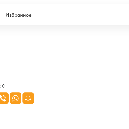
Избранное
:
0