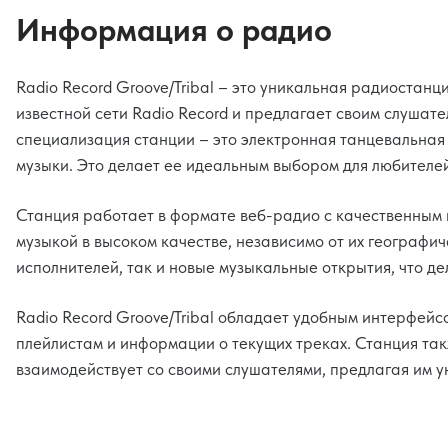
Информация о радио
Radio Record Groove/Tribal – это уникальная радиостанц
известной сети Radio Record и предлагает своим слушат
специализация станции – это электронная танцевальная му
музыки. Это делает ее идеальным выбором для любителей
Станция работает в формате веб-радио с качественным 
музыкой в высоком качестве, независимо от их географи
исполнителей, так и новые музыкальные открытия, что д
Radio Record Groove/Tribal обладает удобным интерфейсо
плейлистам и информации о текущих треках. Станция такж
взаимодействует со своими слушателями, предлагая им 